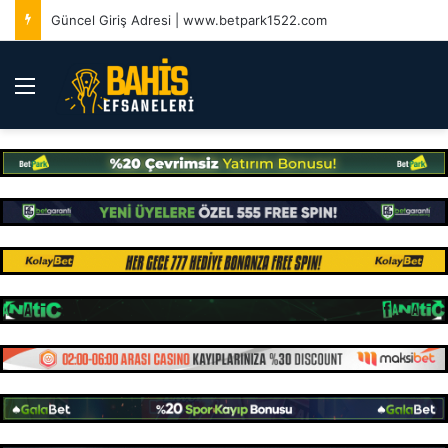
Güncel Giriş Adresi | www.betpark1522.com
Menü