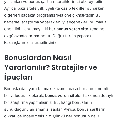
yorumları ve bonus şartları, tercihlerinizi etkileyebilir.
Ayrıca, bazı siteler, ilk üyelikte cazip teklifler sunarken,
diğerleri sadakat programlarıyla öne çıkmaktadır. Bu
nedenle, araştırma yaparak en iyi seçenekleri bulmanız
önemlidir. Unutmayın ki her
bonus veren site
kendine
özgü avantajlar barındırır. Doğru tercih yaparak
kazançlarınızı artırabilirsiniz.
Bonuslardan Nasıl
Yararlanılır? Stratejiler ve
İpuçları
Bonuslardan yararlanmak, kazancınızı artırmanın önemli
bir yoludur. İlk olarak,
bonus veren siteler
hakkında detaylı
bir araştırma yapmalısınız. Bu, hangi bonusların
sunulduğunu anlamanızı sağlar. Ayrıca, bonus şartlarını
dikkatlice incelemelisiniz. Çünkü her bonusun belirli