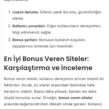
Lisans durumu
: Sitenin yasal durumu, güvenilirliğini
etkiler.
Kullanıcı yorumları
: Diğer kullanıcıların deneyimleri,
bilgi edinmenizi sağlar.
Bonus şartları
: Bonusun kullanım koşulları,
kayıplarınızı önlemek için önemlidir.
En İyi Bonus Veren Siteler:
Karşılaştırma ve İnceleme
Bonus veren siteler, kullanıcı deneyimini artıran önemli bir
faktördür. Ancak, bu siteler arasındaki farklılıklar kafa
karıştırıcı olabilir. Bazısı daha yüksek, bazıları ise daha
düşük bonuslar sunar. Örneğin,
bonus veren siteler
arasında değerlendirirken dikkatli olmak gerekir. Kullanıcı