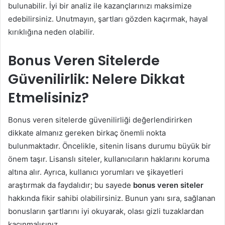
bulunabilir. İyi bir analiz ile kazançlarınızı maksimize
edebilirsiniz. Unutmayın, şartları gözden kaçırmak, hayal
kırıklığına neden olabilir.
Bonus Veren Sitelerde
Güvenilirlik: Nelere Dikkat
Etmelisiniz?
Bonus veren sitelerde güvenilirliği değerlendirirken
dikkate almanız gereken birkaç önemli nokta
bulunmaktadır. Öncelikle, sitenin lisans durumu büyük bir
önem taşır. Lisanslı siteler, kullanıcıların haklarını koruma
altına alır. Ayrıca, kullanıcı yorumları ve şikayetleri
araştırmak da faydalıdır; bu sayede
bonus veren siteler
hakkında fikir sahibi olabilirsiniz. Bunun yanı sıra, sağlanan
bonusların şartlarını iyi okuyarak, olası gizli tuzaklardan
kaçınmalısınız.