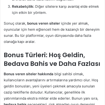
Rekabetçilik:
Diğer sitelere karşı avantaj elde etmek
için etkin bir yöntem.
Sonuç olarak,
bonus veren siteler
içinde yer almak,
oyuncular için hem eğlenceli hem de kazançlı bir deneyim
sunar. Bu tür platformlar, oyun dünyasında daha fazla
olanağa kapı aralar.
Bonus Türleri: Hoş Geldin,
Bedava Bahis ve Daha Fazlası
Bonus veren siteler hakkında
bilgi sahibi olmak,
kullanıcıların avantajlarını artırmalarına yardımcı olur. Hoş
geldin bonusları, yeni üyeleri çekmek amacıyla sunulan
cazip tekliflerle doludur. Kullanıcılar, genellikle ilk
yatırımlarında ekstra miktar elde ederler. Bunun yanı sıra,
bedava bahis
seçenekleri, risk almadan oyun deneyimi