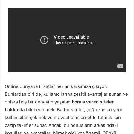
Online dünyada fırsatlar her an karşımıza çıkıyor.
Bunlardan biri de, kullanıcılarına çeşitli avantajlar sunan ve
onlara hoş bir deneyim yaşatan
bonus veren siteler
hakkında
bilgi edinmek. Bu tür siteler, çoğu zaman yeni
kullanıcıları çekmek ve mevcut olanları elde tutmak için
cazip teklifler sunar. Ancak, bu bonusların arkasındaki
koşulları ve avantajları bilmek oldukça önemli. Çünkü,