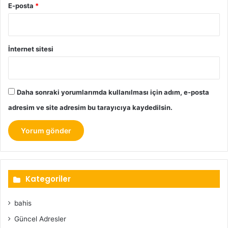
E-posta
*
İnternet sitesi
Daha sonraki yorumlarımda kullanılması için adım, e-posta
adresim ve site adresim bu tarayıcıya kaydedilsin.
Kategoriler
bahis
Güncel Adresler