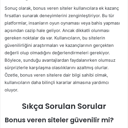
Sonuç olarak, bonus veren siteler kullanıcılara ek kazanç
fırsatları sunarak deneyimlerini zenginleştiriyor. Bu tür
platformlar, insanların oyun oynaması veya bahis yapması
açısından cazip hale geliyor. Ancak dikkatli olunması
gereken noktalar da var. Kullanıcıların, bu sitelerin
güvenilirliğini araştırmaları ve kazançlarının gerçekten
değerli olup olmadığını değerlendirmeleri gerekiyor.
Böylece, sunduğu avantajlardan faydalanırken olumsuz
sürprizlerle karşılaşma olasılıklarını azaltmış olurlar.
Özetle, bonus veren sitelere dair bilgi sahibi olmak,
kullanıcıların daha bilinçli kararlar almasına yardımcı
oluyor.
Sıkça Sorulan Sorular
Bonus veren siteler güvenilir mi?