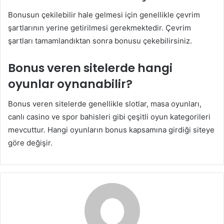
Bonusun çekilebilir hale gelmesi için genellikle çevrim
şartlarının yerine getirilmesi gerekmektedir. Çevrim
şartları tamamlandıktan sonra bonusu çekebilirsiniz.
Bonus veren sitelerde hangi
oyunlar oynanabilir?
Bonus veren sitelerde genellikle slotlar, masa oyunları,
canlı casino ve spor bahisleri gibi çeşitli oyun kategorileri
mevcuttur. Hangi oyunların bonus kapsamına girdiği siteye
göre değişir.