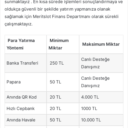
sunmaktayız . En kısa sürede işlemleri sonuçlandırmaya ve
oldukça güvenli bir şekilde yatırım yapmanıza olanak
sağlamak için Meritslot Finans Departmanı olarak sürekli
çalışmaktayız.
Para Yatırma
Minimum
Maksimum Miktar
Yöntemi
Miktar
Canlı Desteğe
Banka Transferi
250 TL
Danışınız
Canlı Desteğe
Papara
50 TL
Danışınız
Anında QR Kod
20 TL
4.000 TL
Hızlı Cepbank
20 TL
1000 TL
Anında Havale
50 TL
10.000 TL