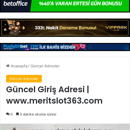
Anasayfa
/
Güncel Adresler
Güncel Adresler
Güncel Giriş Adresi |
www.meritslot363.com
0
3 dakika okuma süresi