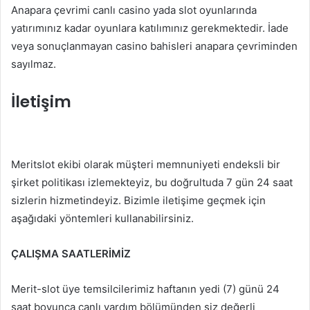
Anapara çevrimi canlı casino yada slot oyunlarında
yatırımınız kadar oyunlara katılımınız gerekmektedir. İade
veya sonuçlanmayan casino bahisleri anapara çevriminden
sayılmaz.
İletişim
Meritslot ekibi olarak müşteri memnuniyeti endeksli bir
şirket politikası izlemekteyiz, bu doğrultuda 7 gün 24 saat
sizlerin hizmetindeyiz. Bizimle iletişime geçmek için
aşağıdaki yöntemleri kullanabilirsiniz.
ÇALIŞMA SAATLERİMİZ
Merit-slot üye temsilcilerimiz haftanın yedi (7) günü 24
saat boyunca canlı yardım bölümünden siz değerli