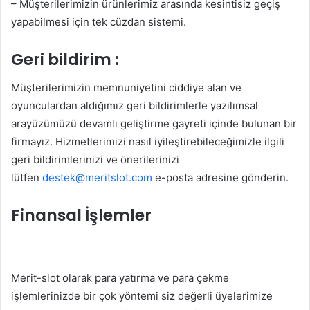
– Müşterilerimizin ürünlerimiz arasında kesintisiz geçiş
yapabilmesi için tek cüzdan sistemi.
Geri bildirim :
Müşterilerimizin memnuniyetini ciddiye alan ve
oyunculardan aldığımız geri bildirimlerle yazılımsal
arayüzümüzü devamlı geliştirme gayreti içinde bulunan bir
firmayız. Hizmetlerimizi nasıl iyileştirebileceğimizle ilgili
geri bildirimlerinizi ve önerilerinizi
lütfen
destek
@meritslot.com
e-posta adresine gönderin.
Finansal İşlemler
Merit-slot olarak para yatırma ve para çekme
işlemlerinizde bir çok yöntemi siz değerli üyelerimize