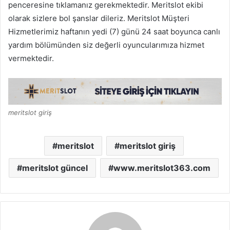
penceresine tıklamanız gerekmektedir. Meritslot ekibi
olarak sizlere bol şanslar dileriz. Meritslot Müşteri
Hizmetlerimiz haftanın yedi (7) günü 24 saat boyunca canlı
yardım bölümünden siz değerli oyuncularımıza hizmet
vermektedir.
meritslot giriş
meritslot
meritslot giriş
meritslot güncel
www.meritslot363.com