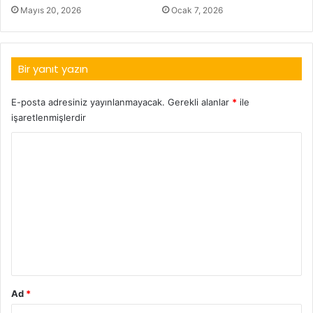
Mayıs 20, 2026
Ocak 7, 2026
Bir yanıt yazın
E-posta adresiniz yayınlanmayacak.
Gerekli alanlar
*
ile
işaretlenmişlerdir
Y
o
r
u
m
*
Ad
*