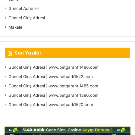
Güncel Adresler
Güncel Giriş Adresi
Makale
Son Yazılar
Güncel Giriş Adresi | www.betgaranti1486.com
Güncel Giriş Adresi | www.betpark1522.com
Güncel Giriş Adresi | www.betgaranti1485.com
Güncel Giriş Adresi | www.betgaranti1380.com
Güncel Giriş Adresi | www.betpark1520.com