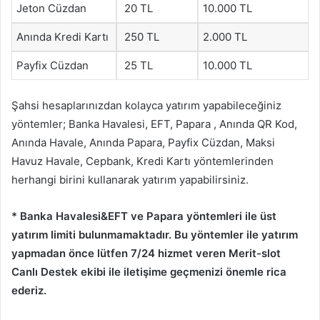
Jeton Cüzdan
20 TL
10.000 TL
Anında Kredi Kartı
250 TL
2.000 TL
Payfix Cüzdan
25 TL
10.000 TL
Şahsi hesaplarınızdan kolayca yatırım yapabileceğiniz
yöntemler; Banka Havalesi, EFT, Papara , Anında QR Kod,
Anında Havale, Anında Papara, Payfix Cüzdan, Maksi
Havuz Havale, Cepbank, Kredi Kartı yöntemlerinden
herhangi birini kullanarak yatırım yapabilirsiniz.
* Banka Havalesi&EFT ve Papara yöntemleri ile üst
yatırım limiti bulunmamaktadır. Bu yöntemler ile yatırım
yapmadan önce lütfen 7/24 hizmet veren Merit-slot
Canlı Destek ekibi ile iletişime geçmenizi önemle rica
ederiz.