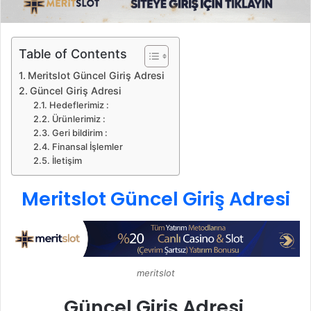
Table of Contents
Meritslot Güncel Giriş Adresi
Güncel Giriş Adresi
Hedeflerimiz :
Ürünlerimiz :
Geri bildirim :
Finansal İşlemler
İletişim
Meritslot Güncel Giriş Adresi
meritslot
Güncel Giriş Adresi