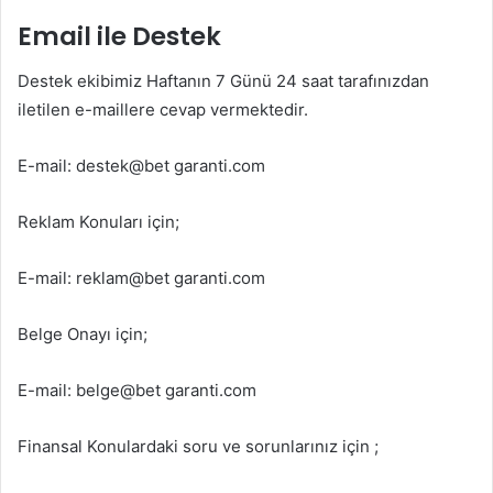
Email ile Destek
Destek ekibimiz Haftanın 7 Günü 24 saat tarafınızdan
iletilen e-maillere cevap vermektedir.
E-mail: destek@bet garanti.com
Reklam Konuları için;
E-mail: reklam@bet garanti.com
Belge Onayı için;
E-mail: belge@bet garanti.com
Finansal Konulardaki soru ve sorunlarınız için ;