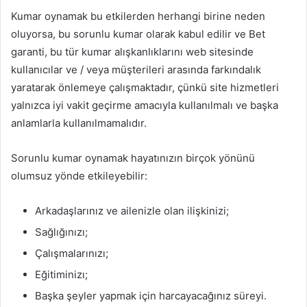
Kumar oynamak bu etkilerden herhangi birine neden
oluyorsa, bu sorunlu kumar olarak kabul edilir ve Bet
garanti, bu tür kumar alışkanlıklarını web sitesinde
kullanıcılar ve / veya müşterileri arasında farkındalık
yaratarak önlemeye çalışmaktadır, çünkü site hizmetleri
yalnızca iyi vakit geçirme amacıyla kullanılmalı ve başka
anlamlarla kullanılmamalıdır.
Sorunlu kumar oynamak hayatınızın birçok yönünü
olumsuz yönde etkileyebilir:
Arkadaşlarınız ve ailenizle olan ilişkinizi;
Sağlığınızı;
Çalışmalarınızı;
Eğitiminizı;
Başka şeyler yapmak için harcayacağınız süreyi.