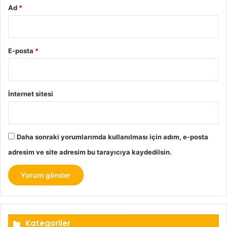
Ad
*
E-posta
*
İnternet sitesi
Daha sonraki yorumlarımda kullanılması için adım, e-posta
adresim ve site adresim bu tarayıcıya kaydedilsin.
Kategoriler