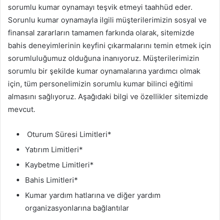
sorumlu kumar oynamayı teşvik etmeyi taahhüd eder.
Sorunlu kumar oynamayla ilgili müşterilerimizin sosyal ve
finansal zararların tamamen farkında olarak, sitemizde
bahis deneyimlerinin keyfini çıkarmalarını temin etmek için
sorumluluğumuz olduğuna inanıyoruz. Müşterilerimizin
sorumlu bir şekilde kumar oynamalarına yardımcı olmak
için, tüm personelimizin sorumlu kumar bilinci eğitimi
almasını sağlıyoruz. Aşağıdaki bilgi ve özellikler sitemizde
mevcut.
Oturum Süresi Limitleri*
Yatırım Limitleri*
Kaybetme Limitleri*
Bahis Limitleri*
Kumar yardım hatlarına ve diğer yardım
organizasyonlarına bağlantılar