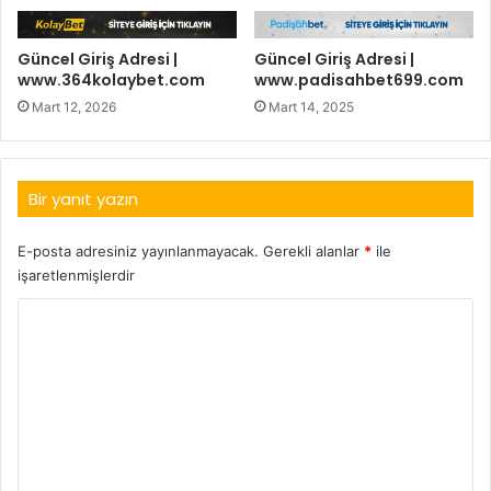
Güncel Giriş Adresi |
Güncel Giriş Adresi |
www.364kolaybet.com
www.padisahbet699.com
Mart 12, 2026
Mart 14, 2025
Bir yanıt yazın
E-posta adresiniz yayınlanmayacak.
Gerekli alanlar
*
ile
işaretlenmişlerdir
Y
o
r
u
m
*