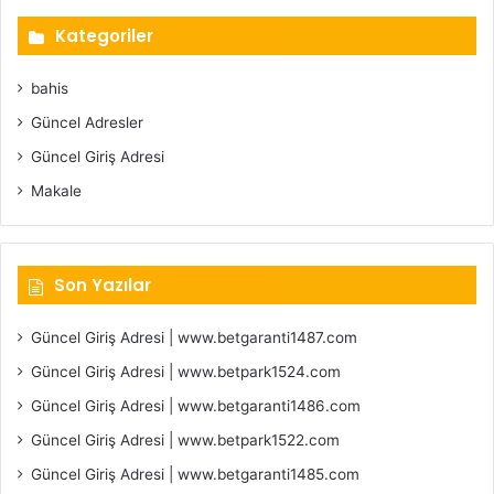
Kategoriler
bahis
Güncel Adresler
Güncel Giriş Adresi
Makale
Son Yazılar
Güncel Giriş Adresi | www.betgaranti1487.com
Güncel Giriş Adresi | www.betpark1524.com
Güncel Giriş Adresi | www.betgaranti1486.com
Güncel Giriş Adresi | www.betpark1522.com
Güncel Giriş Adresi | www.betgaranti1485.com