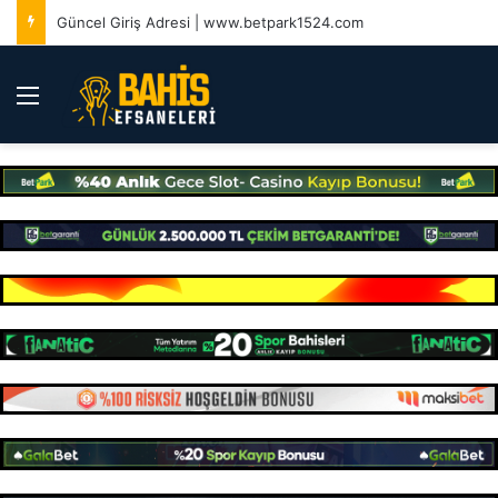
Güncel Giriş Adresi | www.betpark1524.com
Menü