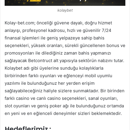
kolaybet
Kolay-bet.com; önceliği güvene dayalı, doğru hizmet
anlayışı, profesyonel kadrosu, hızlı ve güvenilir 7/24
finansal işlemleri ile geniş yelpazeye sahip bahis
seçenekleri, yüksek oranları, sürekli güncellenen bonus ve
promosyonları ile dilediğiniz zaman bahis yapmanızı
sağlayacak Betcontruct alt yapısıyla sektörün nabzını tutar.
Kolaybet adı gibi üyelerine sunduğu kolaylıklarla
birbirinden farklı oyunları ve eğlenceyi mobil uyumlu
yazılımı ile bulunduğunuz her yerden erişim
sağlayabileceğiniz haliyle sizlere sunmaktadır. Bir birinden
farklı casino ve canlı casino seçenekleri, sanal oyunları,
slot oyunları ve geniş poker ağı ile bulunduğunuz ortamda
en yeni ve en eğlenceli deneyimler sizleri beklemektedir.
Hedeflerimiz :