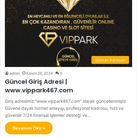
Güncel Adresler
admin
Kasım 26, 2024
0
Güncel Giriş Adresi |
www.vippark467.com
Giriş adresimiz “www.vippark467.com” olarak güncellenmiştir.
Güvene dayalı hizmet anlayışı, profesyonel kadrosu, hızlı ve
güvenilir 7/24 finansal işlemler desteği ve…
Devamını Oku »