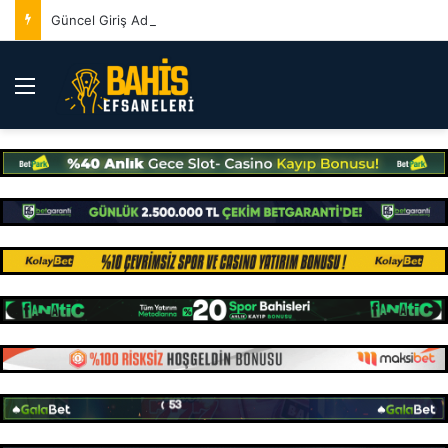
Güncel Giriş Adresi | www.betpark1524.com
Menü