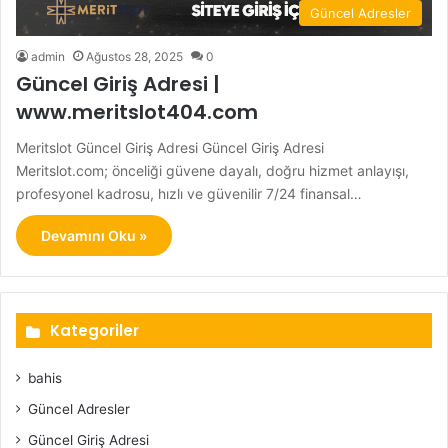
Güncel Adresler
admin
Ağustos 28, 2025
0
Güncel Giriş Adresi |
www.meritslot404.com
Meritslot Güncel Giriş Adresi Güncel Giriş Adresi
Meritslot.com; önceliği güvene dayalı, doğru hizmet anlayışı,
profesyonel kadrosu, hızlı ve güvenilir 7/24 finansal…
Devamını Oku »
Kategoriler
bahis
Güncel Adresler
Güncel Giriş Adresi